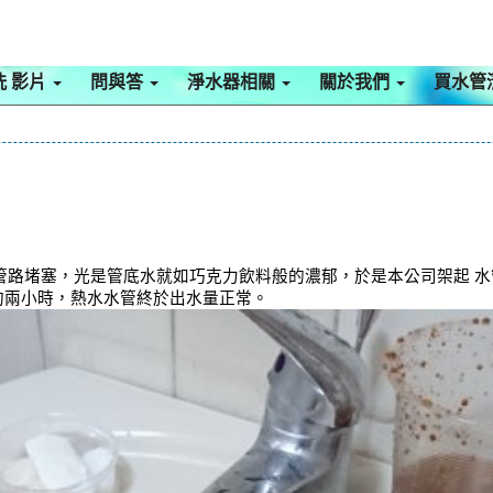
洗 影片
問與答
淨水器相關
關於我們
買水管
路堵塞，光是管底水就如巧克力飲料般的濃郁，於是本公司架起 水管清
 約兩小時，熱水水管終於出水量正常。