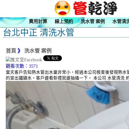
費用計算
線上預約
洗水管 案例
水管清
台北中正 清洗水管
首頁
》
洗水管 案例
觀看次數：3571
當天客戶告知熱水管出水量非常小，經過本公司檢查後發現熱水管
的冒出鐵鏽水，客戶邊看新禮就邊抽搐一下， 本公司 水管清洗