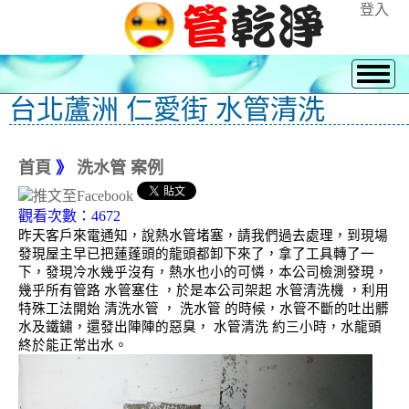
登入
台北蘆洲 仁愛街 水管清洗
首頁
》
洗水管 案例
觀看次數：4672
昨天客戶來電通知，說熱水管堵塞，請我們過去處理，到現場
發現屋主早已把蓮蓬頭的龍頭都卸下來了，拿了工具轉了一
下，發現冷水幾乎沒有，熱水也小的可憐，本公司檢測發現，
幾乎所有管路 水管塞住 ，於是本公司架起 水管清洗機 ，利用
特殊工法開始 清洗水管 ， 洗水管 的時候，水管不斷的吐出髒
水及鐵鏽，還發出陣陣的惡臭， 水管清洗 約三小時，水龍頭
終於能正常出水。