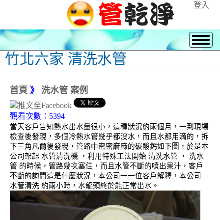
登入
竹北六家 清洗水管
首頁
》
洗水管 案例
觀看次數：5394
當天客戶告知熱水出水量很小，這種狀況約兩個月，一到現場
檢查後發現，多個冷熱水管幾乎都沒水，而且水都用滴的，拆
下三角凡爾後發現，管路中密密麻麻的碳酸鈣如下圖，於是本
公司架起 水管清洗機 ，利用特殊工法開始 清洗水管 ， 洗水
管 的時候，管路幾次塞住，而且水管不斷的噴出果汁，客戶
不斷的詢問這是什麼狀況，本公司一一位客戶解釋，本公司
水管清洗 約兩小時，水龍頭終於能正常出水。