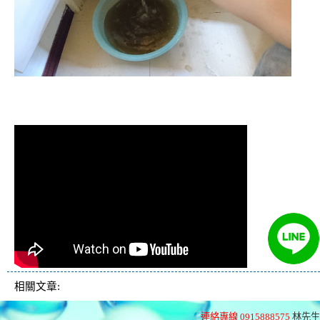
清洗水管,水管清洗, 洗水管, 熱水管堵
塞, 熱水忽冷忽熱
相關文章:
連絡專線 0915888575
林先生