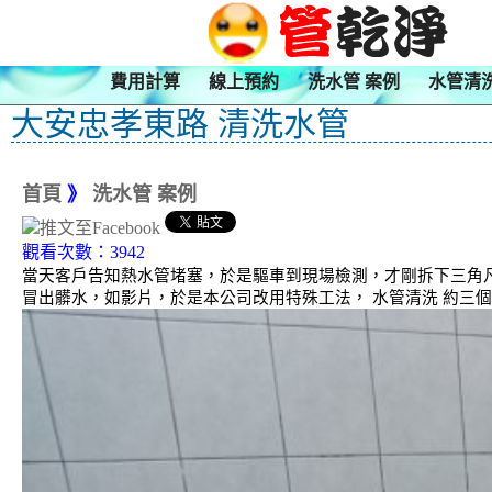
費用計算
線上預約
洗水管 案例
水管清
大安忠孝東路 清洗水管
首頁
》
洗水管 案例
觀看次數：3942
當天客戶告知熱水管堵塞，於是驅車到現場檢測，才剛拆下三角凡
冒出髒水，如影片，於是本公司改用特殊工法， 水管清洗 約三