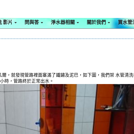
洗 影片
問與答
淨水器相關
關於我們
買水管
爾，就發現管路裡面塞滿了鐵鏽及泥巴，如下圖，我們架 水管清洗機
個小時，管路終於正常出水。