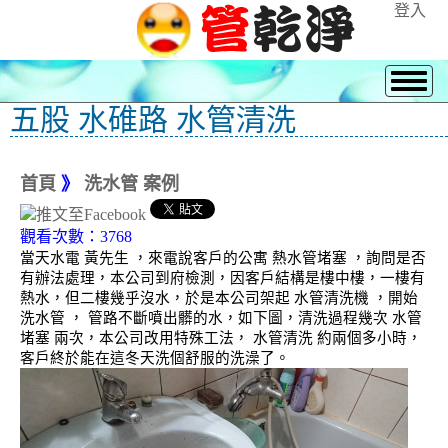
登入
五股 水碓路 水管清洗
首頁
》
洗水管 案例
觀看次數：3768
當天水電 黃先生 ，來電說客戶的公寓 熱水管堵塞 ，詢問是否
有辦法處理，本公司到府檢測，因客戶結構是樓中樓，一樓有
熱水，但二樓幾乎沒水，於是本公司架起 水管清洗機 ，開始
洗水管 ， 管路不斷噴出髒的水，如下圖，清洗過程幾次 水管
堵塞 兩次，本公司改用特殊工法， 水管清洗 約兩個多小時，
客戶終於能在這冬天洗個舒服的洗澡了。