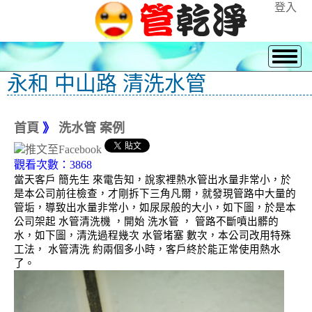
登入
永和 中山路 清洗水管
首頁
》
洗水管 案例
觀看次數：3868
當天客戶 簡先生 來電告知，說家裡熱水管出水量非常小，於
是本公司前往檢查，才剛拆下三角凡爾，就發現管路中大量的
管垢，導致出水量非常小，如尿尿般的大小，如下圖，於是本
公司架起 水管清洗機 ，開始 洗水管 ， 管路不斷噴出髒的
水，如下圖，清洗過程幾次 水管堵塞 數次，本公司改用特殊
工法， 水管清洗 約兩個多小時，客戶終於能正常使用熱水
了。