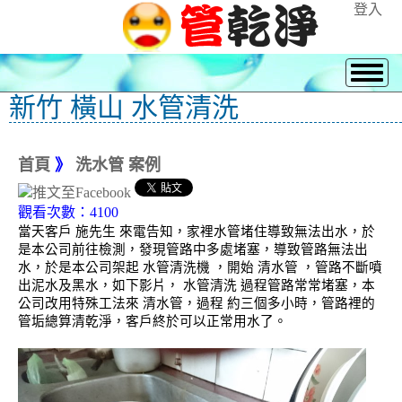
登入
新竹 橫山 水管清洗
首頁
》
洗水管 案例
觀看次數：4100
當天客戶 施先生 來電告知，家裡水管堵住導致無法出水，於
是本公司前往檢測，發現管路中多處堵塞，導致管路無法出
水，於是本公司架起 水管清洗機 ，開始 清水管 ，管路不斷噴
出泥水及黑水，如下影片， 水管清洗 過程管路常常堵塞，本
公司改用特殊工法來 清水管，過程 約三個多小時，管路裡的
管垢總算清乾淨，客戶終於可以正常用水了。