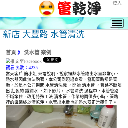
登入
新店 大豐路 水管清洗
首頁
》
洗水管 案例
觀看次數：4235
當天客戶 簡小姐 來電說明，說家裡熱水管路出水量非常小，
熱水器因此無法點著，本公司到現場查看，發現管路都是管
垢，於是本公司架起 水管清洗機 ，開始 清水管 ，管路不斷噴
出 紅色的 鐵鏽水 ，如下影片， 水管清洗 過程中，水管管路
不斷堵住，改用特殊工法 清水管，作業約兩個多小時，管路
裡的鐵鏽終於清乾淨，水管出水量也能熱水器正常運作了。