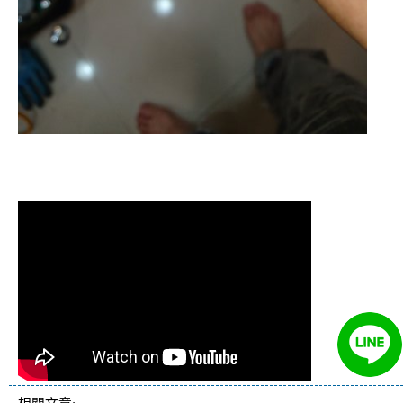
清洗水管,水管清洗, 洗水管, 熱水管
堵塞, 熱水忽冷忽熱