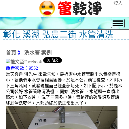
登入
彰化 溪湖 弘農二街 水管清洗
首頁
》
洗水管 案例
觀看次數：9552
當天客戶 洪先生 來電告知，最近家中水管管路出水量變得很
小，讓他們用水覺得相當困擾，於是本公司前往檢查，才剛拆
下三角凡爾，就發現裡面已經全部堵死，如下圖所示，於是本
公司裝好 水管管路清洗機 ，開始 洗水管 ，水龍頭一直噴出
髒水，如下圖片， 洗了三個多小時，管路裡的碳酸鈣及管垢
終於清洗乾淨，水龍頭終於能正常出水了。