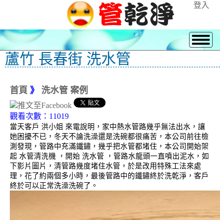
登入
蘆竹 長春街 洗水管
首頁
》
洗水管 案例
觀看次數：11019
當天客戶 洪小姐 來電說明，家中熱水管路幾乎無法出水，讓
她困擾不已，冬天不論洗澡還是洗碗都很痛苦，本公司前往檢
測發現，管路中充滿鐵鏽，幾乎把水管都堵住，本公司開始架
起 水管清洗機 ，開始 洗水管 ，管路水龍頭一直噴出泥水，如
下影片圖片，清管路幾度堵住水管，於是改用特殊工法來處
理，花了約兩個多小時，最後管路中的鐵鏽終於洗乾淨，客戶
終於可以正常洗澡洗碗了。