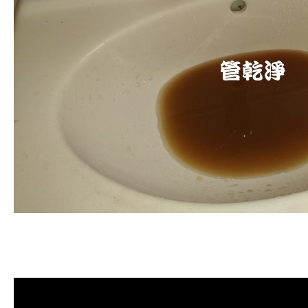
清洗水管
,
水管清洗
,
洗水管
,
熱水管
堵塞
,
熱水忽冷忽熱