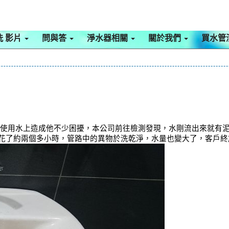
洗 影片
問與答
淨水器相關
關於我們
買水管
在使用水上造成他不少困擾，本公司前往檢測發現，水剛流出來就有泥沙
 花了約兩個多小時，管路中的異物於洗乾淨，水量也變大了，客戶終