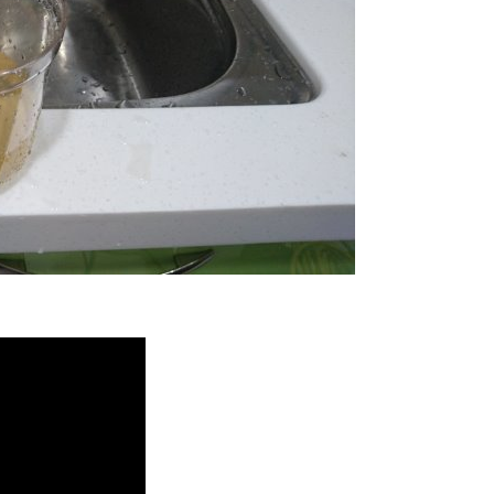
堵塞, 熱水忽冷忽熱