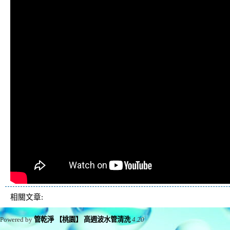
相關文章:
Powered by
管乾淨 【桃園】 高週波水管清洗
4.20