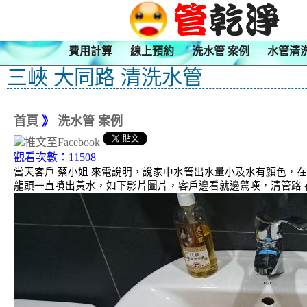
費用計算
線上預約
洗水管 案例
水管清
三峽 大同路 清洗水管
首頁
》
洗水管 案例
觀看次數：11508
當天客戶 蔡小姐 來電說明，說家中水管出水量小及水有顏色，
龍頭一直噴出黃水，如下影片圖片，客戶邊看就邊驚嘆，清管路