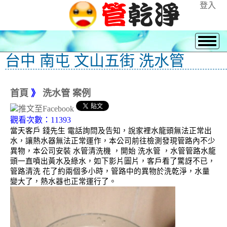
登入
台中 南屯 文山五街 洗水管
首頁
》
洗水管 案例
觀看次數：11393
當天客戶 錢先生 電話詢問及告知，說家裡水龍頭無法正常出
水，讓熱水器無法正常運作，本公司前往檢測發現管路內不少
異物，本公司安裝 水管清洗機 ，開始 洗水管 ，水管管路水龍
頭一直噴出黃水及綠水，如下影片圖片，客戶看了驚訝不已，
管路清洗 花了約兩個多小時，管路中的異物於洗乾淨，水量
變大了，熱水器也正常運行了。