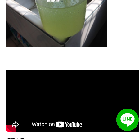
清洗水管, 水管清洗, 洗水管, 熱水管
堵塞, 熱水忽冷忽熱