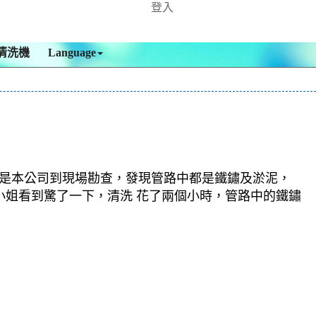
登入
清洗機
Language
於是本公司到現場勘查，發現管路中都是鐵鏽及淤泥，
小姐看到驚了一下，清洗 花了兩個小時，管路中的鐵鏽