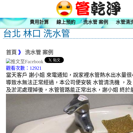
費用計算
線上預約
洗水管 案例
水管清
台北 林口 洗水管
首頁
》
洗水管 案例
觀看次數：12921
當天客戶 謝小姐 來電通知，說家裡水管熱水出水量
導致水無法正常經過，本公司便安裝 水管清洗機 ，
及淤泥處理掉後，水管管路能正常出水，謝小姐 終於