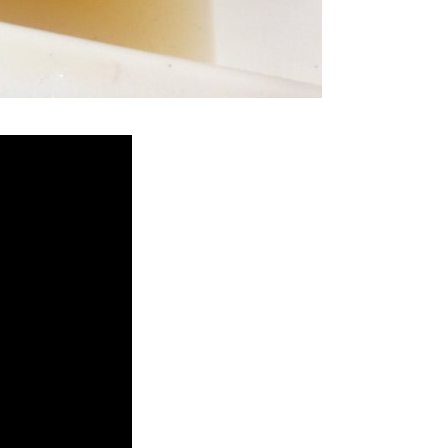
堵塞, 熱水忽冷忽熱