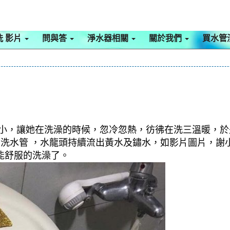
洗 影片
問與答
淨水器相關
關於我們
買水管
很小，讓她在洗澡的時候，忽冷忽熱，彷彿在洗三溫暖，
及 洗水管 ，水龍頭持續流出黃水及鏽水，如影片圖片，謝
能舒服的洗澡了。