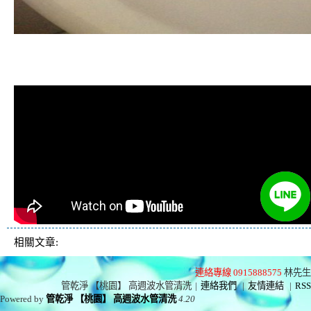
清洗水管, 水管清洗, 洗水管, 熱水管
堵塞, 熱水忽冷忽熱
相關文章:
連絡專線 0915888575
林先生
管乾淨 【桃園】 高週波水管清洗
|
連絡我們
|
友情連結
|
RSS
Powered by
管乾淨 【桃園】 高週波水管清洗
4.20