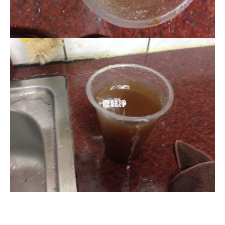
清洗水管, 水管清洗, 洗水管, 熱水管
堵塞, 熱水忽冷忽熱