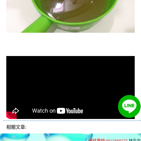
清洗水管, 水管清洗, 洗水管, 熱水管
堵塞, 熱水忽冷忽熱
相關文章:
連絡專線 0915888575
林先生