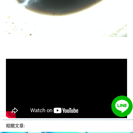
清洗水管, 水管清洗, 洗水管, 熱水管
堵塞, 熱水忽冷忽熱
相關文章: