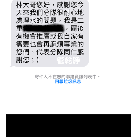
清洗水管, 水管清洗, 洗水管, 熱水管
堵塞, 熱水忽冷忽熱