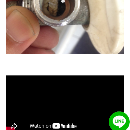
清洗水管, 水管清洗, 洗水管, 熱水管
堵塞, 熱水忽冷忽熱