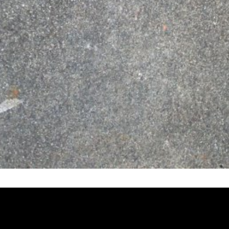
堵塞, 熱水忽冷忽熱