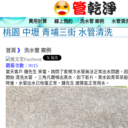
費用計算
線上預約
洗水管 案例
水管清
桃園 中壢 青埔三街 水管清洗
首頁
》
洗水管 案例
觀看次數：9115
當天客戶 鍾先生 來電，詢問了家裡冷水管無法正常出水問題，
開始 清洗水管 ，三角凡爾噴出黑水，如下影片，黑水如青草茶般
時後，水管出水已恢復正常，鍾先生 總算能正常用水。