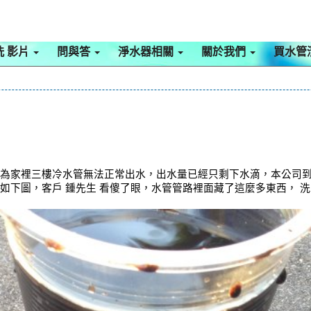
洗 影片
問與答
淨水器相關
關於我們
買水管
因為家裡三樓冷水管無法正常出水，出水量已經只剩下水滴，本公司到
如下圖，客戶 鍾先生 看傻了眼，水管管路裡面藏了這麼多東西， 洗