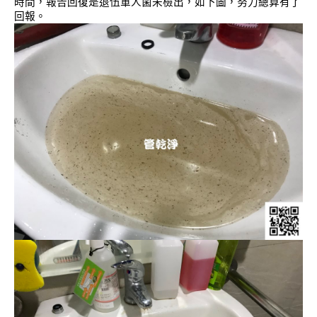
時間，報告回復是退伍軍人菌未檢出，如下圖，努力總算有了
回報。