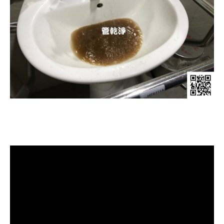
清洗水管, 水管清洗, 洗水管, 熱水管
堵塞, 熱水忽冷忽熱，洗管路