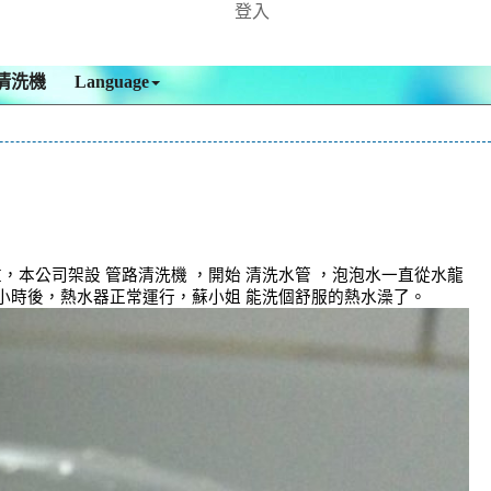
登入
清洗機
Language
本公司架設 管路清洗機 ，開始 清洗水管 ，泡泡水一直從水龍
個小時後，熱水器正常運行，蘇小姐 能洗個舒服的熱水澡了。