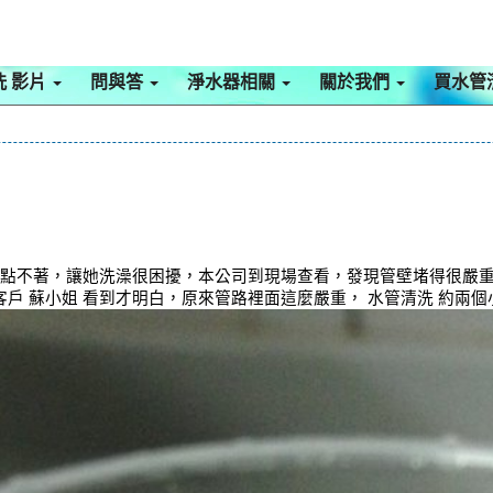
洗 影片
問與答
淨水器相關
關於我們
買水管
器點不著，讓她洗澡很困擾，本公司到現場查看，發現管壁堵得很嚴重，
戶 蘇小姐 看到才明白，原來管路裡面這麼嚴重， 水管清洗 約兩