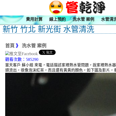
費用計算
線上預約
洗水管 案例
水管清
新竹 竹北 新光街 水管清洗
首頁
》
洗水管 案例
觀看次數：585290
當天客戶 蘇小姐 來電，電話描述家裡熱水管問題，說家裡熱水
頭流出，很像泡沫紅茶，而且還有黃黃的顏色，如下圖及影片，客