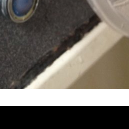
堵塞, 熱水忽冷忽熱, 洗管路