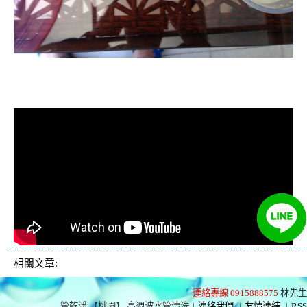
清洗水管, 水管清洗, 洗水管, 熱水管
堵塞, 熱水忽冷忽熱, 洗管路, 清管路
相關文章:
連絡專線 0915888575
林先生
管乾淨 【桃園】 高週波水管清洗
|
連絡我們
|
友情連結
|
RSS