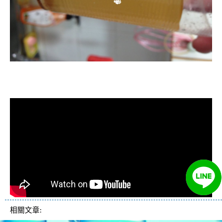
清洗水管, 水管清洗, 洗水管, 熱水管
堵塞, 熱水忽冷忽熱, 洗管路, 清管路
相關文章: