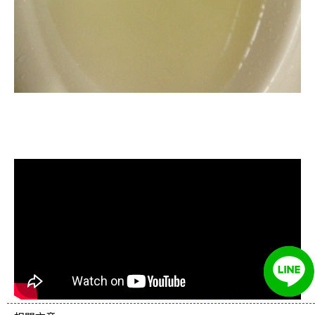
清洗水管, 水管清洗, 洗水管, 熱水管
堵塞, 熱水忽冷忽熱, 洗管路, 清管路