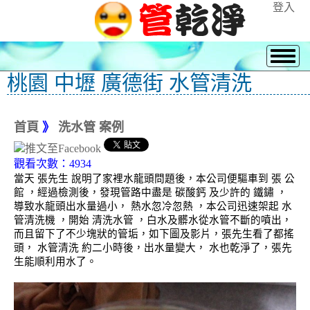
登入
桃園 中壢 廣德街 水管清洗
首頁
》
洗水管 案例
觀看次數：4934
當天 張先生 說明了家裡水龍頭問題後，本公司便驅車到 張 公
館 ，經過檢測後，發現管路中盡是 碳酸鈣 及少許的 鐵鏽 ，
導致水龍頭出水量過小， 熱水忽冷忽熱 ，本公司迅速架起 水
管清洗機 ，開始 清洗水管 ，白水及髒水從水管不斷的噴出，
而且留下了不少塊狀的管垢，如下圖及影片，張先生看了都搖
頭， 水管清洗 約二小時後，出水量變大， 水也乾淨了，張先
生能順利用水了。