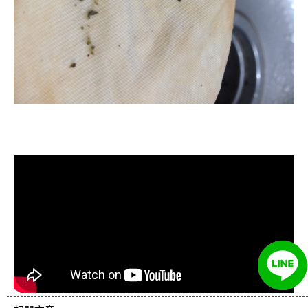
清洗水管, 水管清洗, 洗水管, 熱水管
堵塞, 熱水忽冷忽熱, 洗管路, 清管路