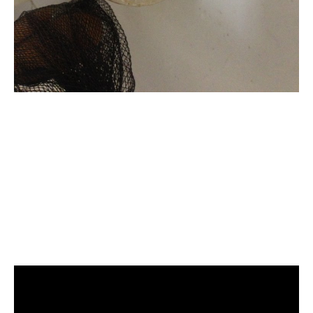
清洗水管, 水管清洗, 洗
水管, 熱水管堵塞, 熱水
忽冷忽熱, 洗管路, 清管
路