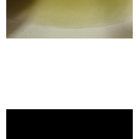
清洗水管, 水管清洗, 洗
水管, 熱水管堵塞, 熱水
忽冷忽熱, 洗管路, 清管
路