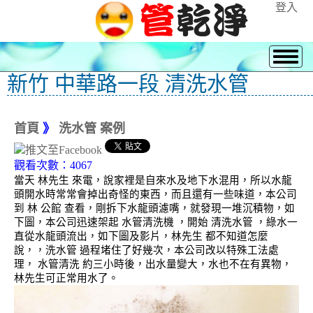
登入
新竹 中華路一段 清洗水管
首頁
》
洗水管 案例
觀看次數：4067
當天 林先生 來電，說家裡是自來水及地下水混用，所以水龍
頭開水時常常會掉出奇怪的東西，而且還有一些味道，本公司
到 林 公館 查看，剛拆下水龍頭濾嘴，就發現一堆沉積物，如
下圖，本公司迅速架起 水管清洗機 ，開始 清洗水管 ，綠水一
直從水龍頭流出，如下圖及影片，林先生 都不知道怎麼
說，，洗水管 過程堵住了好幾次，本公司改以特殊工法處
理， 水管清洗 約三小時後，出水量變大，水也不在有異物，
林先生可正常用水了。