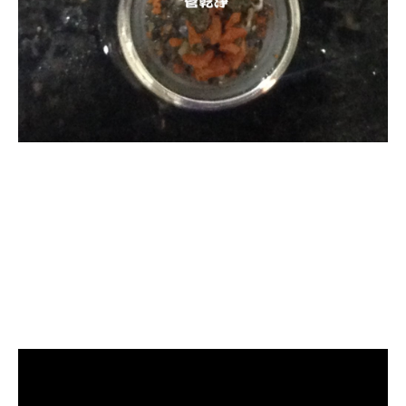
清洗水管, 水管清洗, 洗
水管, 熱水管堵塞, 熱水
忽冷忽熱, 洗管路, 清管
路