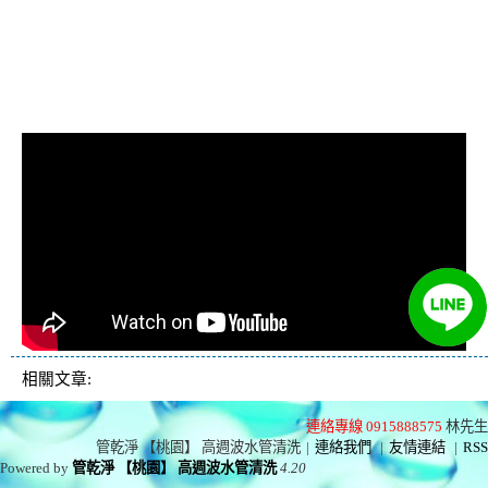
忽冷忽熱, 洗管路, 清管
路
相關文章:
連絡專線 0915888575
林先生
管乾淨 【桃園】 高週波水管清洗
|
連絡我們
|
友情連結
|
RSS
Powered by
管乾淨 【桃園】 高週波水管清洗
4.20