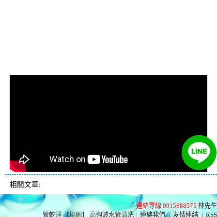
水管, 熱水管堵塞, 熱水
忽冷忽熱, 洗管路, 清管
路
相關文章:
連絡專線 0915888575
林先生
管乾淨 【桃園】 高週波水管清洗
|
連絡我們
|
友情連結
|
RSS