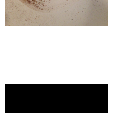
清洗水管, 水管清洗, 洗
水管, 熱水管堵塞, 熱水
忽冷忽熱, 洗管路, 清管
路