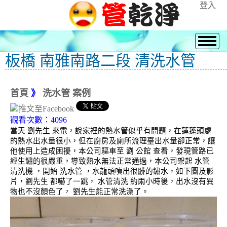
登入
板橋 南雅南路二段 清洗水管
首頁
》
洗水管 案例
觀看次數：4096
當天 劉先生 來電，說家裡的熱水管似乎有問題，在蓮蓬頭處
的熱水出水量很小，但在廚房及廁所流理臺出水量卻正常，讓
他使用上造成困擾，本公司驅車至 劉 公館 查看，發現管路已
經生鏽的很嚴重，導致熱水無法正常通過，本公司架起 水管
清洗機 ，開始 洗水管 ，水龍頭噴出很髒的鏽水，如下圖及影
片，劉先生 都嚇了一跳， 水管清洗 約兩小時後，出水沒有異
物也不沒顏色了， 劉先生能正常洗澡了。