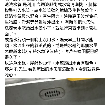
清洗水管 是利用 高週波脈衝式水管清洗機 ，將檸
檬酸打入水管，讓水管管壁的鐵鏽及生物膜軟化，
透過空氣與水混合，產生阻力，這時高周波就會把
生物膜、淤泥等等雜質沖出來。 有時候把水塔洗一
洗發現水龍頭出水變小了，就是髒東西卡到水管裡
面了。
或是水龍頭一個晚上沒用水，隔天早上打開水龍
頭，水流出來的就黃黃的，或是熱水器的那個水量
怎麼越來越小( 熱水忽冷忽熱 )，客戶被這困擾已經
很久了。
以這戶來說，屋齡約10年，水龍頭出水會有顏色，
客戶 孔先生 看到流出的水怎麼這顏色，看到就覺得
噁心。