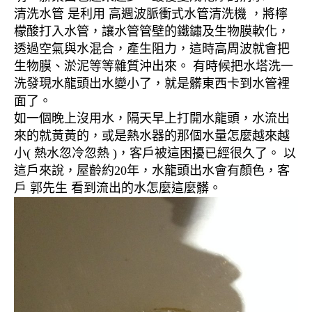
清洗水管 是利用 高週波脈衝式水管清洗機 ，將檸
檬酸打入水管，讓水管管壁的鐵鏽及生物膜軟化，
透過空氣與水混合，產生阻力，這時高周波就會把
生物膜、淤泥等等雜質沖出來。 有時候把水塔洗一
洗發現水龍頭出水變小了，就是髒東西卡到水管裡
面了。
如一個晚上沒用水，隔天早上打開水龍頭，水流出
來的就黃黃的，或是熱水器的那個水量怎麼越來越
小( 熱水忽冷忽熱 )，客戶被這困擾已經很久了。 以
這戶來說，屋齡約20年，水龍頭出水會有顏色，客
戶 郭先生 看到流出的水怎麼這麼髒。