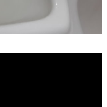
 水管清潔, 水管堵塞,清水管, 熱水
洗價格, 自來水管清洗, 洗水管推薦