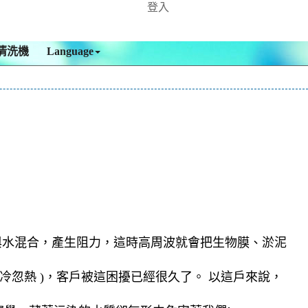
登入
清洗機
Language
與水混合，產生阻力，這時高周波就會把生物膜、淤泥
忽熱 )，客戶被這困擾已經很久了。 以這戶來說，