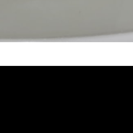
堵塞, 熱水忽冷忽熱, 洗管路, 清管路,
, 洗水管價格, 清洗水管價格, 水管清