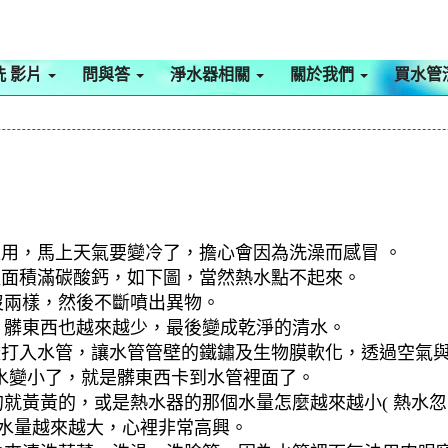
洗 影片
問與答
淨水器相關
關於我們
買水管
以用，馬上天氣要變冷了，擔心會因為洗澡而感冒 。
面積滿碳酸鈣，如下圖，當然熱水點不起來。
沒兩樣，然後不斷噴出異物。
，髒東西也越來越少，最後變成乾淨的清水。
檬酸打入水管，讓水管管壁的鐵鏽及生物膜軟化，透過空氣
水變小了，就是髒東西卡到水管裡面了。
就黃黃的，或是熱水器的那個水量怎麼越來越小( 熱水忽冷
到水量越來越大，心裡非常高興。