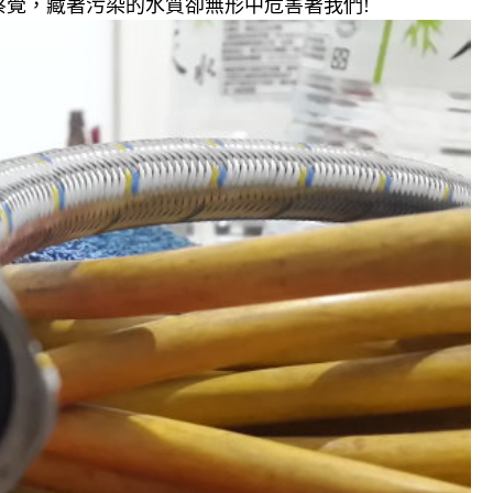
覺，藏著污染的水質卻無形中危害著我們!