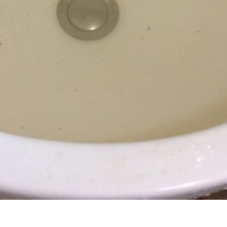
堵塞, 熱水忽冷忽熱, 水管清潔, 熱水管清