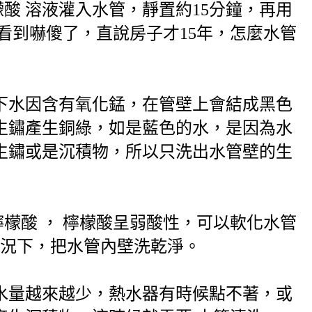
酸 溶液灌入水管，靜置約15分鐘，再用
看到嚇傻了，直說房子才15年，怎麼水管
下水因含有氧化錳，在管壁上會結成黑色
生鏽產生銅綠，如是藍色的水，是因為水
生鏽或是沉積物，所以只洗出水管壁的生
檬酸 ， 檸檬酸呈弱酸性，可以軟化水管
狀況下，把水管內壁洗乾淨。
水量越來越少，熱水器有時候點不著，或