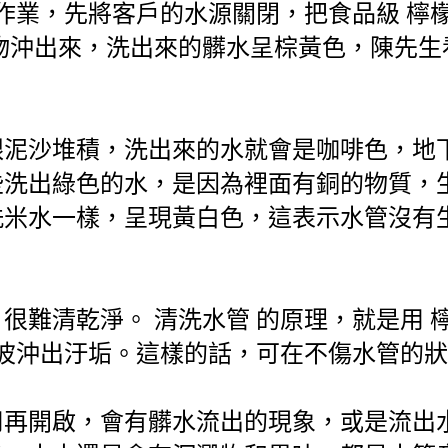
作業，先將客戶的水源關閉，把食品級 檸檬
物沖出來，洗出來的髒水呈棕黃色，陳先生
跟泥沙堆積，洗出來的水就會是咖啡色，地
些洗出綠色的水，是因為裡面有銅的物質，
洗米水一樣，呈現黃白色，這表示水管沒有
難清乾淨。 清洗水管 的原理，就是用 檸
衝波沖出汙垢。這樣的話，可在不傷水管的
用再開啟，會有髒水流出的現象，或是流出