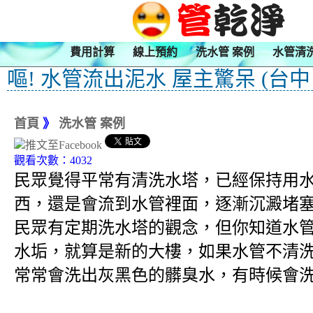
費用計算
線上預約
洗水管 案例
水管清
嘔! 水管流出泥水 屋主驚呆 (台中
首頁
》
洗水管 案例
觀看次數：4032
民眾覺得平常有清洗水塔，已經保持用
西，還是會流到水管裡面，逐漸沉澱堵
民眾有定期洗水塔的觀念，但你知道水
水垢，就算是新的大樓，如果水管不清洗
常常會洗出灰黑色的髒臭水，有時候會