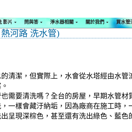
洗 影片
問與答
淨水器相關
關於我們
買水管
 熱河路 洗水管)
水的清潔，但實際上，水會從水塔經由水管
塞。
管也需要清洗嗎？全台的房屋，早期水管材
，一樣會藏汙納垢，因為廠商在施工時，一
洗出呈現深棕色，甚至還有洗出綠色、藍色