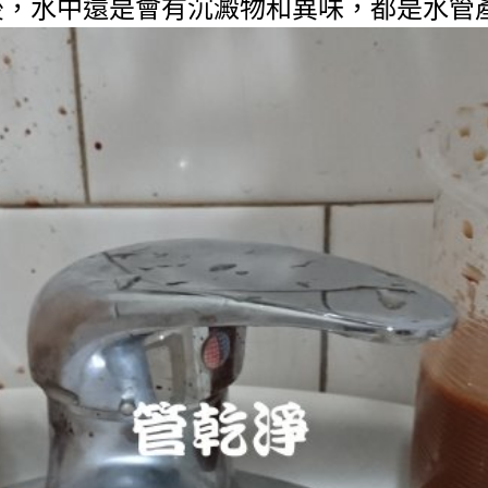
，水中還是會有沉澱物和異味，都是水管產