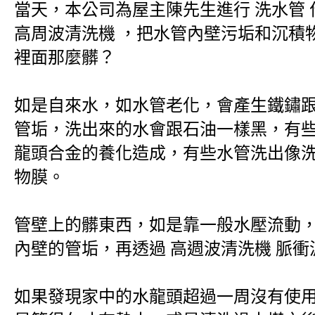
當天，本公司為屋主陳先生進行 洗水管 
高周波清洗機 ，把水管內壁污垢和沉積
裡面那麼髒？
如是自來水，如水管老化，會產生鐵鏽
管垢，洗出來的水會跟石油一樣黑，有
龍頭合金的養化造成，有些水管洗出像
物膜。
管壁上的髒東西，如是靠一般水壓流動，很
內壁的管垢，再透過 高週波清洗機 脈
如果發現家中的水龍頭超過一周沒有使