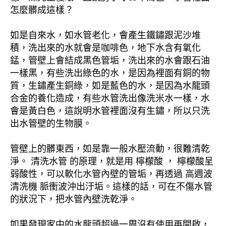
怎麼髒成這樣？
如是自來水，如水管老化，會產生鐵鏽跟泥沙堆
積，洗出來的水就會是咖啡色，地下水含有氧化
錳，管壁上會結成黑色管垢，洗出來的水會跟石油
一樣黑，有些洗出綠色的水，是因為裡面有銅的物
質，生鏽產生銅綠，如是藍色的水，是因為水龍頭
合金的養化造成，有些水管洗出像洗米水一樣，水
會是黃白色，這說明水管裡面沒有生鏽，所以只洗
出水管壁的生物膜。
管壁上的髒東西，如是靠一般水壓流動，很難清乾
淨。 清洗水管 的原理，就是用 檸檬酸 ， 檸檬酸呈
弱酸性，可以軟化水管內壁的管垢，再透過 高週波
清洗機 脈衝波沖出汙垢。這樣的話，可在不傷水管
的狀況下，把水管內壁洗乾淨。
如果發現家中的水龍頭超過一周沒有使用再開啟，