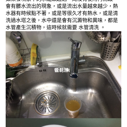
會有髒水流出的現象，或是流出水量越來越少，熱
水器有時候點不著，或是等很久才有熱水，或是清
洗過水塔之後，水中還是會有沉澱物和異味，都是
水管產生沉積物，這時候就需要 水管清洗 。