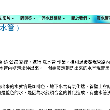
洗 影片
問與答
淨水器相關
關於我們
買水管
水管 )
 蔡 公館 家裡，進行 洗水管 作業，檢測過後發現管路
，把水管內壁污垢沖出來，一開始沒想到洗出來的水呈現青
洗出來的水就會是咖啡色，地下水含有氧化錳，管壁上會
如是藍色的水，是因為水龍頭合金的養化造成，有些水管