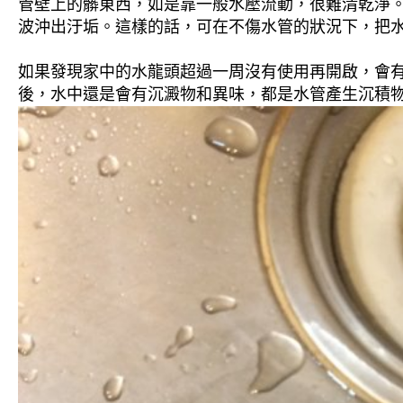
管壁上的髒東西，如是靠一般水壓流動，很難清乾淨。 
波沖出汙垢。這樣的話，可在不傷水管的狀況下，把
如果發現家中的水龍頭超過一周沒有使用再開啟，會
後，水中還是會有沉澱物和異味，都是水管產生沉積物