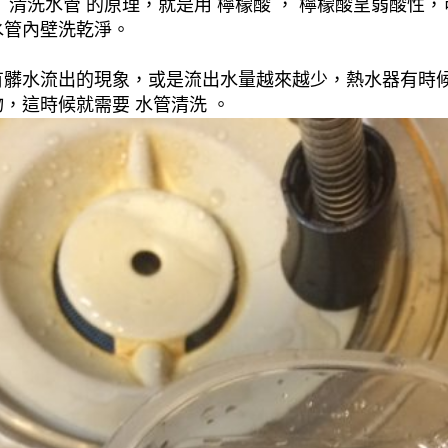
清洗水管 的原理，就是用 檸檬酸 ， 檸檬酸呈弱酸性，
水管內壁洗乾淨。
有髒水流出的現象，或是流出水量越來越少，熱水器有時
，這時候就需要 水管清洗 。