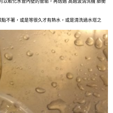
可以軟化水管內壁的管垢，再透過 高週波清洗機 脈衝
候點不著，或是等很久才有熱水，或是清洗過水塔之