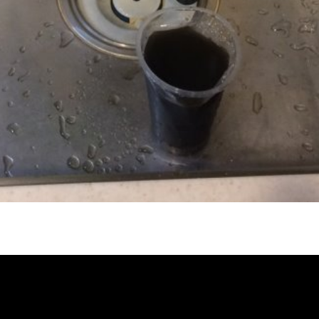
塞, 熱水忽冷忽熱, 洗管路, 清管路, 水
格, 清洗水管價格, 水管清洗價格, 自來