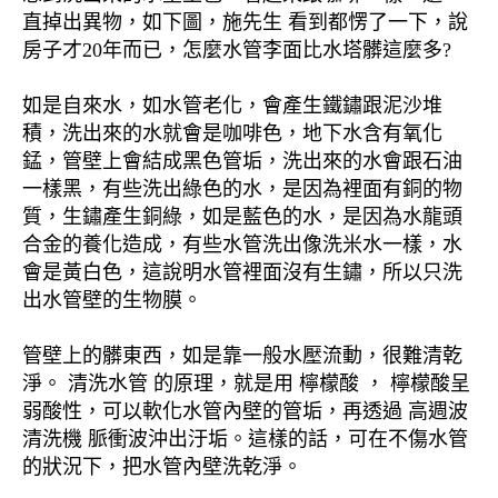
直掉出異物，如下圖，施先生 看到都愣了一下，說
房子才20年而已，怎麼水管李面比水塔髒這麼多?
如是自來水，如水管老化，會產生鐵鏽跟泥沙堆
積，洗出來的水就會是咖啡色，地下水含有氧化
錳，管壁上會結成黑色管垢，洗出來的水會跟石油
一樣黑，有些洗出綠色的水，是因為裡面有銅的物
質，生鏽產生銅綠，如是藍色的水，是因為水龍頭
合金的養化造成，有些水管洗出像洗米水一樣，水
會是黃白色，這說明水管裡面沒有生鏽，所以只洗
出水管壁的生物膜。
管壁上的髒東西，如是靠一般水壓流動，很難清乾
淨。 清洗水管 的原理，就是用 檸檬酸 ， 檸檬酸呈
弱酸性，可以軟化水管內壁的管垢，再透過 高週波
清洗機 脈衝波沖出汙垢。這樣的話，可在不傷水管
的狀況下，把水管內壁洗乾淨。