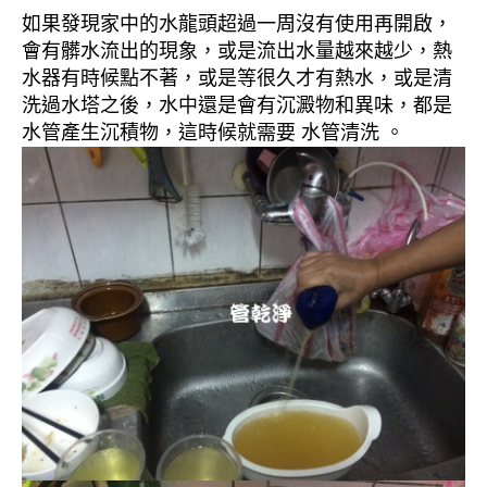
如果發現家中的水龍頭超過一周沒有使用再開啟，
會有髒水流出的現象，或是流出水量越來越少，熱
水器有時候點不著，或是等很久才有熱水，或是清
洗過水塔之後，水中還是會有沉澱物和異味，都是
水管產生沉積物，這時候就需要 水管清洗 。