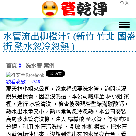
登入
水管流出柳橙汁? (新竹 竹北 國盛
街 熱水忽冷忽熱 )
首頁
》
洗水管 案例
觀看次數：3746
那天林小姐來公司，說家裡想要洗水管，詢問狀況
說只是保養，因為沒洗過，本公司驅車至 林小姐 家
裡，進行 水管清洗 ，檢查後發現管壁結滿碳酸鈣，
熱水出水量又小，熱水常常忽冷忽熱，本公司安裝
高周波水管清洗機，注入 檸檬酸 至水管，等候約20
分鐘，利用 水管清洗機 ，開啟 水槌 模式，把水管
內壁污垢沖出來，沒想到洗出來的水呈亮黃色，看