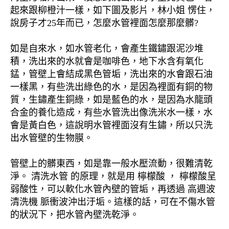
起來跟柳橙汁一樣，如下圖及影片，林小姐 愣住，
說房子才25年而已，怎麼水管裡面怎麼那麼髒?
如是自來水，如水管老化，會產生鐵鏽跟泥沙堆
積，洗出來的水就會是咖啡色，地下水含有氧化
錳，管壁上會結成黑色管垢，洗出來的水會跟石油
一樣黑，有些洗出綠色的水，是因為裡面有銅的物
質，生鏽產生銅綠，如是藍色的水，是因為水龍頭
合金的養化造成，有些水管洗出像洗米水一樣，水
會是黃白色，這說明水管裡面沒有生鏽，所以只洗
出水管壁的生物膜。
管壁上的髒東西，如是靠一般水壓流動，很難清乾
淨。 清洗水管 的原理，就是用 檸檬酸 ， 檸檬酸呈
弱酸性，可以軟化水管內壁的管垢，再透過 高週波
清洗機 脈衝波沖出汙垢。這樣的話，可在不傷水管
的狀況下，把水管內壁洗乾淨。