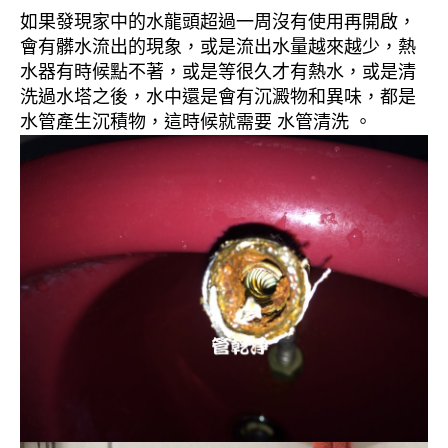
如果發現家中的水龍頭超過一周沒有使用再開啟，
會有髒水流出的現象，或是流出水量越來越少，熱
水器有時候點不著，或是等很久才有熱水，或是清
洗過水塔之後，水中還是會有沉澱物和異味，都是
水管產生沉積物，這時候就需要 水管清洗 。