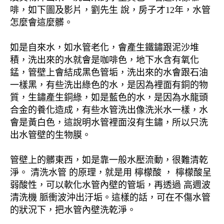
啡，如下圖及影片，劉先生 說，房子才12年，水管
怎麼會這麼髒。
如是自來水，如水管老化，會產生鐵鏽跟泥沙堆
積，洗出來的水就會是咖啡色，地下水含有氧化
錳，管壁上會結成黑色管垢，洗出來的水會跟石油
一樣黑，有些洗出綠色的水，是因為裡面有銅的物
質，生鏽產生銅綠，如是藍色的水，是因為水龍頭
合金的養化造成，有些水管洗出像洗米水一樣，水
會是黃白色，這說明水管裡面沒有生鏽，所以只洗
出水管壁的生物膜。
管壁上的髒東西，如是靠一般水壓流動，很難清乾
淨。 清洗水管 的原理，就是用 檸檬酸 ， 檸檬酸呈
弱酸性，可以軟化水管內壁的管垢，再透過 高週波
清洗機 脈衝波沖出汙垢。這樣的話，可在不傷水管
的狀況下，把水管內壁洗乾淨。