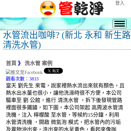
登入
水管流出咖啡? (新北 永和 新生路
清洗水管)
首頁
》
洗水管 案例
觀看次數：3833
當天 劉先生 來電，說家裡熱水流出來就有顏色，且
熱水出水量也很小，讓他洗澡時很不方便，本公司
驅車至 劉 公館，進行 清洗水管 ，拆下後發現管路
裡面很多鐵鏽，如下圖，本公司架起 高周波水管清
洗機，注入 檸檬酸 至水管，等候約15分鐘，利用
水管清洗機 ，開啟 微氣泡 模式，把水管內的污垢
及異物沖出來，洗出來的水呈黃色，看起來像咖