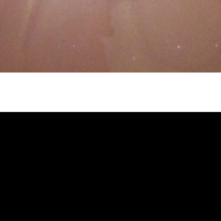
忽冷忽熱, 水管清潔, 熱水管清洗, 熱
洗價格, 自來水管清洗, 洗水管推薦