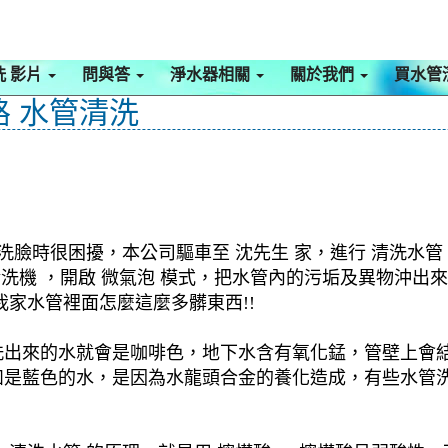
洗 影片
問與答
淨水器相關
關於我們
買水管
路 水管清洗
洗臉時很困擾，本公司驅車至 沈先生 家，進行 清洗水管
管清洗機 ，開啟 微氣泡 模式，把水管內的污垢及異物沖
家水管裡面怎麼這麼多髒東西!!
洗出來的水就會是咖啡色，地下水含有氧化錳，管壁上會
如是藍色的水，是因為水龍頭合金的養化造成，有些水管