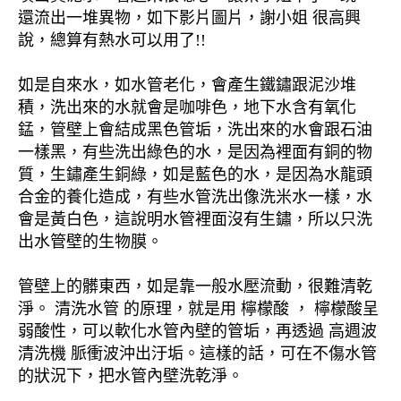
還流出一堆異物，如下影片圖片，謝小姐 很高興
說，總算有熱水可以用了!!
如是自來水，如水管老化，會產生鐵鏽跟泥沙堆
積，洗出來的水就會是咖啡色，地下水含有氧化
錳，管壁上會結成黑色管垢，洗出來的水會跟石油
一樣黑，有些洗出綠色的水，是因為裡面有銅的物
質，生鏽產生銅綠，如是藍色的水，是因為水龍頭
合金的養化造成，有些水管洗出像洗米水一樣，水
會是黃白色，這說明水管裡面沒有生鏽，所以只洗
出水管壁的生物膜。
管壁上的髒東西，如是靠一般水壓流動，很難清乾
淨。 清洗水管 的原理，就是用 檸檬酸 ， 檸檬酸呈
弱酸性，可以軟化水管內壁的管垢，再透過 高週波
清洗機 脈衝波沖出汙垢。這樣的話，可在不傷水管
的狀況下，把水管內壁洗乾淨。