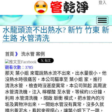
登入
水龍頭流不出熱水? 新竹 竹東 新
生路 水管清洗
首頁
》
洗水管 案例
觀看次數：3785
那天 葉小姐 來電說熱水流不出來，出水量很小，他
沒熱水時很痛苦，本公司驅車至 葉小姐 家，進行
清洗水管 ，檢查時沒甚麼異常，本公司架起 高周波
水管清洗機，注入 檸檬酸 至水管，等候約15分鐘，
利用 水管清洗機 ，開啟 脈衝 模式，把水管內的污
垢及異物沖出來，一開始水管沒有異常，沒多久就
噴出黃泥水，看起來很噁心，讓葉小姐下了一跳，