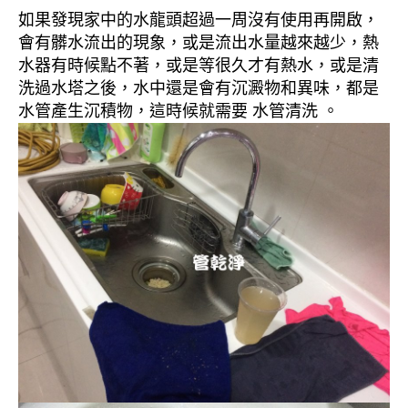
如果發現家中的水龍頭超過一周沒有使用再開啟，
會有髒水流出的現象，或是流出水量越來越少，熱
水器有時候點不著，或是等很久才有熱水，或是清
洗過水塔之後，水中還是會有沉澱物和異味，都是
水管產生沉積物，這時候就需要 水管清洗 。