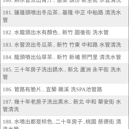
180. 熱水管流出青汁.. 苗栗 頭份 新生街 水管清洗
181. 蓮蓬頭噴出冬瓜茶.. 基隆 中正 中船路 清洗水
管
182. 水龍頭出水有顏色.. 新竹 園後街 洗水管
183. 水管流出冬瓜茶.. 新竹 竹東 中和路 水管清洗
184. 龍頭噴出仙草茶.. 新竹 新埔 照門里 清洗水管
185. 三十年房子洗出銹水.. 新北 蘆洲 永平街 洗水
管
186. 管路有脆片.. 宜蘭 礁溪 洗SPA池管路
187. 幾十年老房子洗出黑水.. 新北 中和 華安街 水
管清洗
188. 水噴出都是棕色..二十年房子..桃園 慈德街 清