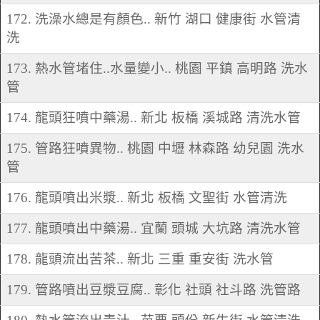
172. 洗澡水總是有顏色.. 新竹 湖口 健康街 水管清
洗
173. 熱水管堵住..水量變小.. 桃園 平鎮 高明路 洗水
管
174. 龍頭狂噴中藥湯.. 新北 板橋 溪城路 清洗水管
175. 管路狂噴異物.. 桃園 中壢 林森路 幼兒園 洗水
管
176. 龍頭噴出米漿.. 新北 板橋 文聖街 水管清洗
177. 龍頭噴出中藥湯.. 宜蘭 頭城 大坑路 清洗水管
178. 龍頭流出苦茶.. 新北 三重 重安街 洗水管
179. 管路噴出豆漿豆腐.. 彰化 社頭 社斗路 洗管路