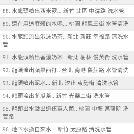
88. 水龍頭噴出西米露... 新竹 北區 中清路 洗水管
89. 還在用這麼髒的水嗎... 桃園 龍鳳三街 水管清洗
90. 水龍頭流出泡沫奶茶.. 新北 新莊 幸福路 清洗水
管
91. 水龍頭噴出香濃奶茶.. 新北 樹林 俊英街 洗水管
92. 龍頭流出蘋果西打.. 台北 南港 舊莊路 水管清洗
93. 龍頭噴出泥水... 新北 汐止 東勢街 清洗水管
94. 龍頭流出冬瓜茶.. 新竹 光華二街 洗水管
95. 龍頭出水驗出退伍軍人菌.. 桃園 中壢 某醫院 洗
管路
96. 地下水換自來水... 新竹 太原路 清洗水管