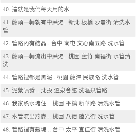
40. 這就是我們每天用的水
41. 龍頭一轉就有中藥湯.. 新北 板橋 沙崙街 清洗水
管
42. 管路內有結晶.. 台中 南屯 文心南五路 洗水管
43. 龍頭一轉流出中藥湯.. 桃園 蘆竹 南福街 水管清
洗
44. 管路裡都是黑泥.. 桃園 龍潭 民族路 洗水管
45. 泥漿噴發... 北投 溫泉會館 洗溫泉管路
46. 我家熱水堵住... 桃園 平鎮 新華路 清洗水管
47. 水管流出燕麥... 桃園 八德 陸光街 洗水管
48. 管路裡有鐵塊 .. 台中 太平 宜佳街 清洗水管