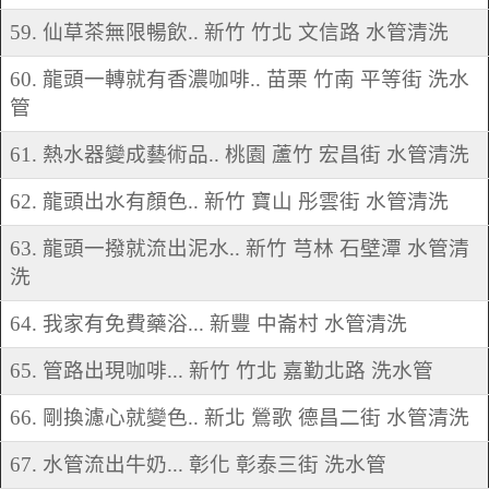
59. 仙草茶無限暢飲.. 新竹 竹北 文信路 水管清洗
60. 龍頭一轉就有香濃咖啡.. 苗栗 竹南 平等街 洗水
管
61. 熱水器變成藝術品.. 桃園 蘆竹 宏昌街 水管清洗
62. 龍頭出水有顏色.. 新竹 寶山 彤雲街 水管清洗
63. 龍頭一撥就流出泥水.. 新竹 芎林 石壁潭 水管清
洗
64. 我家有免費藥浴... 新豐 中崙村 水管清洗
65. 管路出現咖啡... 新竹 竹北 嘉勤北路 洗水管
66. 剛換濾心就變色.. 新北 鶯歌 德昌二街 水管清洗
67. 水管流出牛奶... 彰化 彰泰三街 洗水管