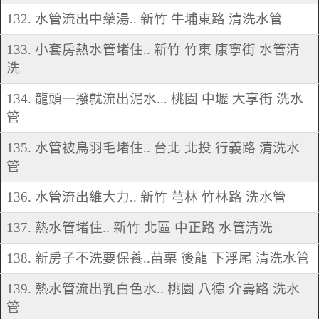
132. 水管流出中藥湯.. 新竹 牛埔東路 清洗水管
133. 小套房熱水管堵住.. 新竹 竹東 康寧街 水管清
洗
134. 龍頭一撥就流出泥水... 桃園 中壢 大享街 洗水
管
135. 水管被鳥羽毛堵住.. 台北 北投 行義路 清洗水
管
136. 水管流出維大力.. 新竹 芎林 竹林路 洗水管
137. 熱水管堵住.. 新竹 北區 中正路 水管清洗
138. 新房子不洗要保養..苗栗 後龍 下浮尾 清洗水管
139. 熱水管流出乳白色水.. 桃園 八德 介壽路 洗水
管