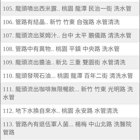
105. 龍頭噴出西米露.. 桃園 龍潭 民治一街 洗水管
106. 管路有結晶.. 新竹 竹東 自強路 水管清洗
107. 龍頭流出萊姆汁.. 台中 太平 鵬儀路 清洗水管
108. 管路中有異物.. 桃園 平鎮 中央路 洗水管
109. 龍頭流出醬油.. 新北 三重 雙園街 水管清洗
110. 龍頭發現石油... 桃園 龍潭 百年二街 清洗水管
111. 龍頭流出咖啡無限暢飲... 新竹 竹東 光明路 洗
水管
112. 地下水換自來水.. 桃園 永安路 水管清洗
113. 管路內有退伍軍人菌... 楊梅 中山北路 洗醫院
管路