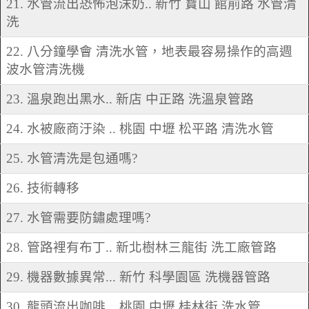
21. 水管流出恐怖泡沫奶.. 新竹 寶山 館前路 水管清
洗
22. 八分鐘學會 清洗水管，地表最容易操作的高週
波水管清洗機
23. 溫泉跑出黑水.. 新店 中正路 洗溫泉管路
24. 水被廠商汙染 .. 桃園 中壢 松平路 清洗水管
25. 水管清洗是包通嗎?
26. 技術轉移
27. 水管需要防鏽處理嗎?
28. 管路裡有布丁.. 新北樹林三龍街 洗工廠管路
29. 機器數據異常... 新竹 科學園區 洗機器管路
30. 龍頭流出咖啡... 桃園 中壢 桂林街 洗水管