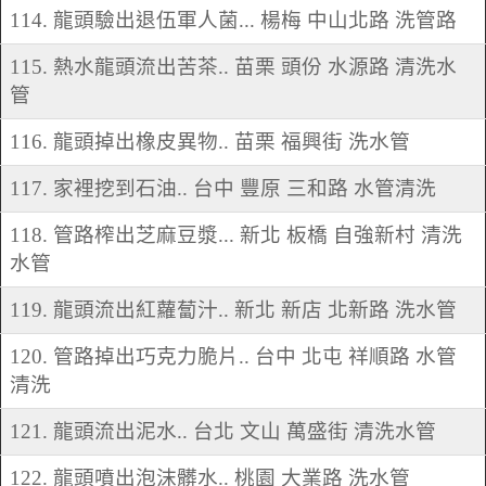
114. 龍頭驗出退伍軍人菌... 楊梅 中山北路 洗管路
115. 熱水龍頭流出苦茶.. 苗栗 頭份 水源路 清洗水
管
116. 龍頭掉出橡皮異物.. 苗栗 福興街 洗水管
117. 家裡挖到石油.. 台中 豐原 三和路 水管清洗
118. 管路榨出芝麻豆漿... 新北 板橋 自強新村 清洗
水管
119. 龍頭流出紅蘿蔔汁.. 新北 新店 北新路 洗水管
120. 管路掉出巧克力脆片.. 台中 北屯 祥順路 水管
清洗
121. 龍頭流出泥水.. 台北 文山 萬盛街 清洗水管
122. 龍頭噴出泡沫髒水.. 桃園 大業路 洗水管