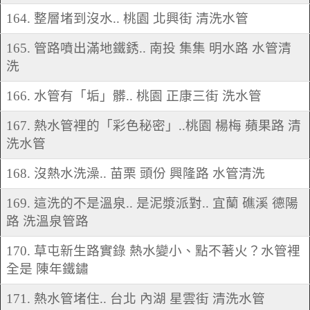
164. 整層堵到沒水.. 桃園 北興街 清洗水管
165. 管路噴出滿地鐵銹.. 南投 集集 明水路 水管清
洗
166. 水管有「垢」髒.. 桃園 正康三街 洗水管
167. 熱水管裡的「彩色秘密」..桃園 楊梅 蘋果路 清
洗水管
168. 沒熱水洗澡.. 苗栗 頭份 興隆路 水管清洗
169. 這洗的不是溫泉.. 是泥漿派對.. 宜蘭 礁溪 德陽
路 洗溫泉管路
170. 草屯新生路實錄 熱水變小、點不著火？水管裡
全是 陳年鐵鏽
171. 熱水管堵住.. 台北 內湖 星雲街 清洗水管