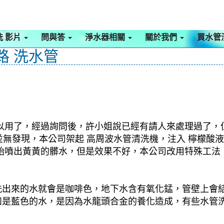
洗 影片
問與答
淨水器相關
關於我們
買水管
路 洗水管
以用了，經過詢問後，許小姐說已經有請人來處理過了，
並無發現，本公司架起 高周波水管清洗機，注入 檸檬酸液
始噴出黃黃的髒水，但是效果不好，本公司改用特殊工法
洗出來的水就會是咖啡色，地下水含有氧化錳，管壁上會
如是藍色的水，是因為水龍頭合金的養化造成，有些水管