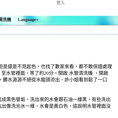
登入
清洗機
Language
但是還是不見起色，也找了數家來看，都不敢保證處理
 至水管裡面，等了約20分，開啟 水管清洗機 ，開啟
，髒水源源不絕從水龍頭流出，許小姐看到鬆了一口
結成黑色管垢，洗出來的水會跟石油一樣黑，有些洗出
洗出像洗米水一樣，水會是黃白色，這說明水管裡面沒