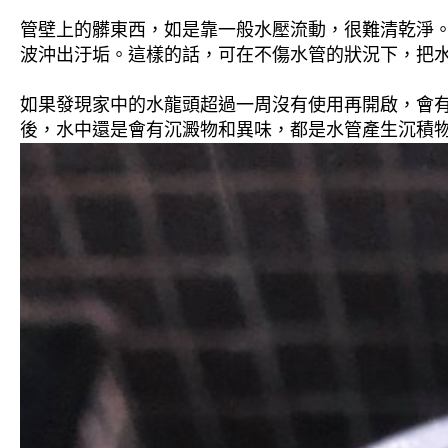
管壁上的髒東西，如是靠一般水壓流動，很難清乾淨。 
波沖出汙垢。這樣的話，可在不傷水管的狀況下，把
如果發現家中的水龍頭超過一周沒有使用再開啟，會
後，水中還是會有沉澱物和異味，都是水管產生沉積物