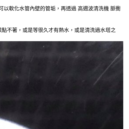
可以軟化水管內壁的管垢，再透過 高週波清洗機 脈衝
候點不著，或是等很久才有熱水，或是清洗過水塔之