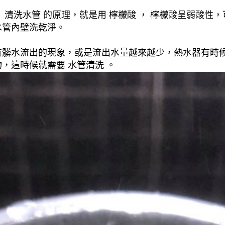
清洗水管 的原理，就是用 檸檬酸 ， 檸檬酸呈弱酸性，
水管內壁洗乾淨。
有髒水流出的現象，或是流出水量越來越少，熱水器有時
，這時候就需要 水管清洗 。