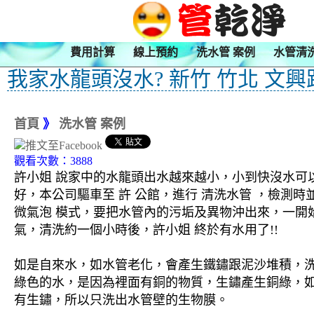
費用計算
線上預約
洗水管 案例
水管清
我家水龍頭沒水? 新竹 竹北 文興
首頁
》
洗水管 案例
觀看次數：3888
許小姐 說家中的水龍頭出水越來越小，小到快沒水可
好，本公司驅車至 許 公館，進行 清洗水管 ，檢測時
微氣泡 模式，要把水管內的污垢及異物沖出來，一開
氣，清洗約一個小時後，許小姐 終於有水用了!!
如是自來水，如水管老化，會產生鐵鏽跟泥沙堆積，
綠色的水，是因為裡面有銅的物質，生鏽產生銅綠，
有生鏽，所以只洗出水管壁的生物膜。