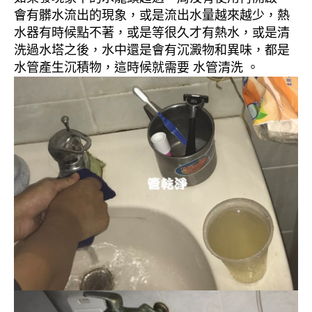
會有髒水流出的現象，或是流出水量越來越少，熱
水器有時候點不著，或是等很久才有熱水，或是清
洗過水塔之後，水中還是會有沉澱物和異味，都是
水管產生沉積物，這時候就需要 水管清洗 。