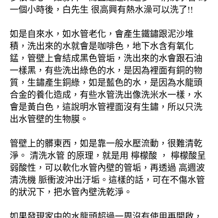
一個小時後，白先生 很高興有熱水澡可以洗了!!
如是自來水，如水管老化，會產生鐵鏽跟泥沙堆
積，洗出來的水就會是咖啡色，地下水含有氧化
錳，管壁上會結成黑色管垢，洗出來的水會跟石油
一樣黑，有些洗出綠色的水，是因為裡面有銅的物
質，生鏽產生銅綠，如是藍色的水，是因為水龍頭
合金的養化造成，有些水管洗出像洗米水一樣，水
會是黃白色，這說明水管裡面沒有生鏽，所以只洗
出水管壁的生物膜。
管壁上的髒東西，如是靠一般水壓流動，很難清乾
淨。 清洗水管 的原理，就是用 檸檬酸 ， 檸檬酸呈
弱酸性，可以軟化水管內壁的管垢，再透過 高週波
清洗機 脈衝波沖出汙垢。這樣的話，可在不傷水管
的狀況下，把水管內壁洗乾淨。
如果發現家中的水龍頭超過一周沒有使用再開啟，