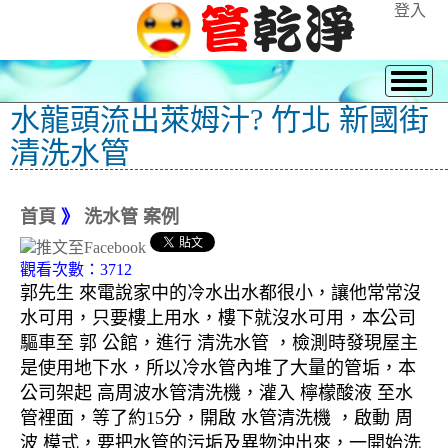
登入
水龍頭流出萊姆汁? 竹北 新國街
清洗水管
首頁
》
洗水管 案例
觀看次數：3712
郭先生 來電說家中的冷水出水都很小，讓他常常沒
水可用，只要樓上用水，樓下就沒水可用，本公司
驅車至 郭 公館，進行 清洗水管 ，檢測時發現屋主
是使用地下水，所以冷水管內堆了大量的管垢，本
公司架起 高周波水管清洗機，灌入 檸檬酸液 至水
管裡面，等了約15分，開啟 水管清洗機 ，啟動 周
波 模式，要把水管的污垢及異物沖出來，一開始洗