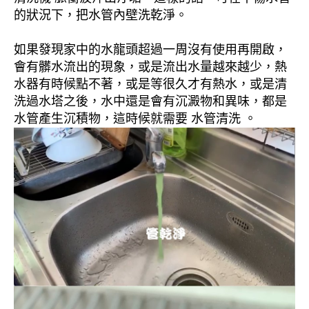
的狀況下，把水管內壁洗乾淨。
如果發現家中的水龍頭超過一周沒有使用再開啟，
會有髒水流出的現象，或是流出水量越來越少，熱
水器有時候點不著，或是等很久才有熱水，或是清
洗過水塔之後，水中還是會有沉澱物和異味，都是
水管產生沉積物，這時候就需要 水管清洗 。