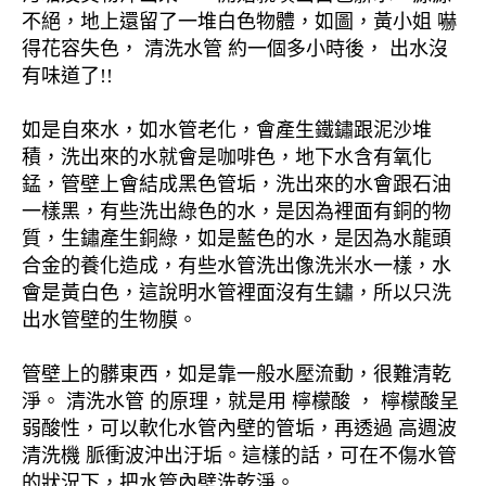
不絕，地上還留了一堆白色物體，如圖，黃小姐 嚇
得花容失色， 清洗水管 約一個多小時後， 出水沒
有味道了!!
如是自來水，如水管老化，會產生鐵鏽跟泥沙堆
積，洗出來的水就會是咖啡色，地下水含有氧化
錳，管壁上會結成黑色管垢，洗出來的水會跟石油
一樣黑，有些洗出綠色的水，是因為裡面有銅的物
質，生鏽產生銅綠，如是藍色的水，是因為水龍頭
合金的養化造成，有些水管洗出像洗米水一樣，水
會是黃白色，這說明水管裡面沒有生鏽，所以只洗
出水管壁的生物膜。
管壁上的髒東西，如是靠一般水壓流動，很難清乾
淨。 清洗水管 的原理，就是用 檸檬酸 ， 檸檬酸呈
弱酸性，可以軟化水管內壁的管垢，再透過 高週波
清洗機 脈衝波沖出汙垢。這樣的話，可在不傷水管
的狀況下，把水管內壁洗乾淨。