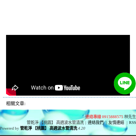
冷忽熱, 水管清潔, 熱水管清洗, 熱水
管堵塞, 洗水管費用, 洗水管價格, 洗
水管推薦
相關文章:
連絡專線 0915888575
林先生
管乾淨 【桃園】 高週波水管清洗
|
連絡我們
|
友情連結
|
RSS
Powered by
管乾淨 【桃園】 高週波水管清洗
4.20