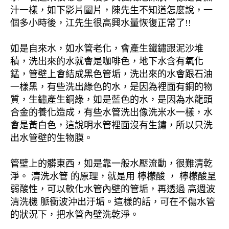
汁一樣，如下影片圖片，陳先生不知道怎麼說，一
個多小時後，江先生很高興水量恢復正常了!!
如是自來水，如水管老化，會產生鐵鏽跟泥沙堆
積，洗出來的水就會是咖啡色，地下水含有氧化
錳，管壁上會結成黑色管垢，洗出來的水會跟石油
一樣黑，有些洗出綠色的水，是因為裡面有銅的物
質，生鏽產生銅綠，如是藍色的水，是因為水龍頭
合金的養化造成，有些水管洗出像洗米水一樣，水
會是黃白色，這說明水管裡面沒有生鏽，所以只洗
出水管壁的生物膜。
管壁上的髒東西，如是靠一般水壓流動，很難清乾
淨。 清洗水管 的原理，就是用 檸檬酸 ， 檸檬酸呈
弱酸性，可以軟化水管內壁的管垢，再透過 高週波
清洗機 脈衝波沖出汙垢。這樣的話，可在不傷水管
的狀況下，把水管內壁洗乾淨。